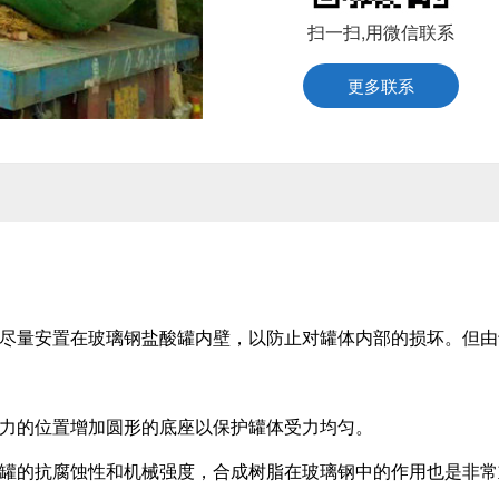
扫一扫,用微信联系
更多联系
尽量安置在玻璃钢盐酸罐内壁，以防止对罐体内部的损坏。但由
力的位置增加圆形的底座以保护罐体受力均匀。
罐的抗腐蚀性和机械强度，合成树脂在玻璃钢中的作用也是非常