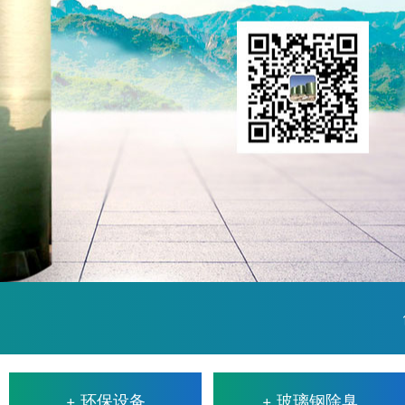
+ 环保设备
+ 玻璃钢除臭