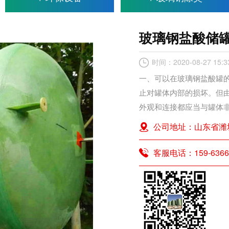
玻璃钢盐酸储
时间：2020-08-27 15:3
一、可以在玻璃钢盐酸罐
止对罐体内部的损坏。但
外观和连接都应当与罐体非
公司地址：山东省潍
客服电话：159-6366-