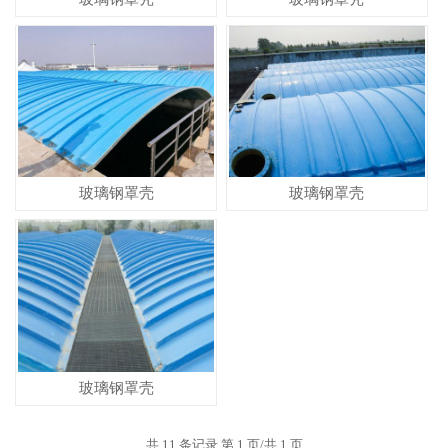
玻璃钢罩壳
玻璃钢罩壳
玻璃钢罩壳
共 11 条记录 第 1 页/共 1 页