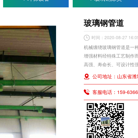
玻璃钢管道
时间：2020-08-27 16:0
机械缠绕玻璃钢管道是一
增强材料经特殊工艺制作
高强、寿命长、可设计性强
公司地址：山东省潍
客服电话：159-6366-