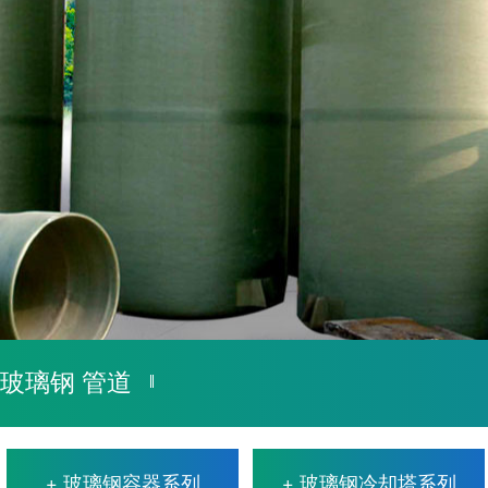
1
2
玻璃钢 管道
+ 玻璃钢容器系列
+ 玻璃钢冷却塔系列