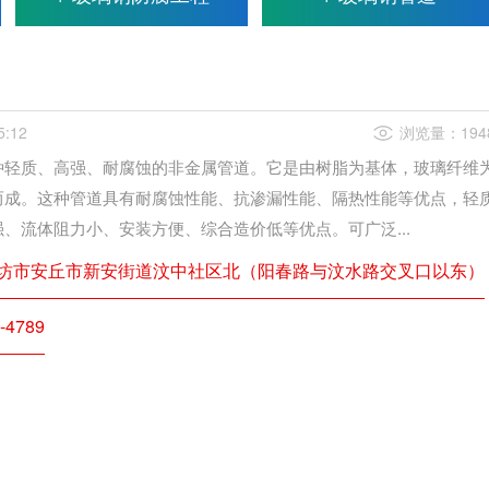
5:12
浏览量：194
种轻质、高强、耐腐蚀的非金属管道。它是由树脂为基体，玻璃纤维
而成。这种管道具有耐腐蚀性能、抗渗漏性能、隔热性能等优点，轻
、流体阻力小、安装方便、综合造价低等优点。可广泛...
坊市安丘市新安街道汶中社区北（阳春路与汶水路交叉口以东）
4789