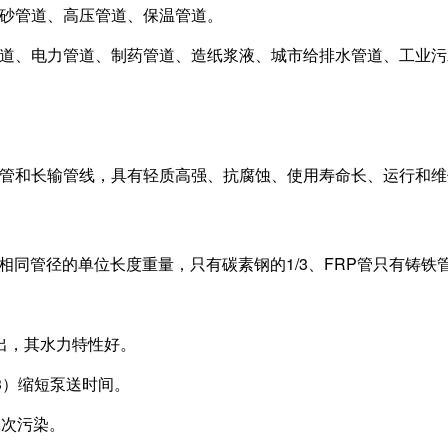
砂管道、高压管道、保温管道。
道、电力管道、制药管道、造纸浆液、城市给排水管道、工业污
管和长输管线，具有轻质高强、抗腐蚀、使用寿命长、运行和维
于相同管径的单位长度重量，只有碳素钢的1/3、FRP管只有铸铁管
出，其水力特性好。
3）缩短泵送时间。
二次污染。