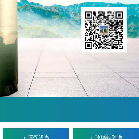
+ 环保设备
+ 玻璃钢除臭