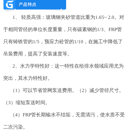
1、 轻质高强：玻璃钢夹砂管道比重为1.65~ 2.0。对
于相同管径的单位长度重量，只有碳素钢的1/3、FRP管
只有铸铁管的1/5，预应力砼管的1/10，在施工中降低了
吊装费用，提高了安装速度等。
2、水力学特性好：这一特性在给排水领域应用尤为
突出，其水力特性好。
（1）可以节省管网泵送费用。（2）减少管径尺寸。
（3）缩短泵送时间。
（4）FRP管长期输水不结垢，无需清污，使水质不受
二次污染。