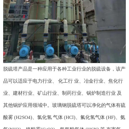
脱硫塔产品是一种应用于各种工业行业的脱硫设备，该产
品可以适应于电力行业、 化工行 业、冶金行业、焦化行
业、建材行业、矿山行业、制药行业、锅炉制造行业 及
其他锅炉应用领域中。玻璃钢脱硫塔可以净化的气体有硫
酸雾 (H2SO4)、氯化氢 气体 (HCl)、氟化氢气体 (HF)、氨