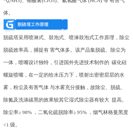
气(NH3)、铬酸雾(CrO3)、氰氢酸气体 (HCN) 等 有害气
体。
脱硫塔采用喷淋式、鼓泡式、喷淋鼓泡式工作原理，除尘
脱硫效率高，捕捉有 害气体多。该产品集脱硫、除尘为
一体，喷嘴设计独特，引进国外先进技术制作的 碳化硅
螺旋喷嘴，在一定的给水压力下，喷射出密密层层的水
雾，粉尘及有害气体 与水雾充分接触，故除尘、脱硫、
除氮及洗涤碳黑的效果较其它湿式除尘器有较大 提高。
除尘率≥ 98% ，二氧化硫脱除率≥ 95% ，烟气林格曼黑度
<1 级。