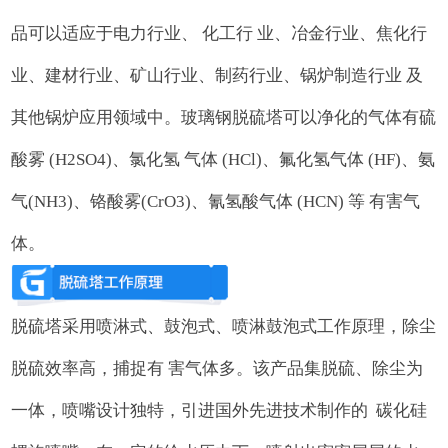
品可以适应于电力行业、 化工行 业、冶金行业、焦化行
业、建材行业、矿山行业、制药行业、锅炉制造行业 及
其他锅炉应用领域中。玻璃钢脱硫塔可以净化的气体有硫
酸雾 (H2SO4)、氯化氢 气体 (HCl)、氟化氢气体 (HF)、氨
气(NH3)、铬酸雾(CrO3)、氰氢酸气体 (HCN) 等 有害气
体。
脱硫塔采用喷淋式、鼓泡式、喷淋鼓泡式工作原理，除尘
脱硫效率高，捕捉有 害气体多。该产品集脱硫、除尘为
一体，喷嘴设计独特，引进国外先进技术制作的 碳化硅