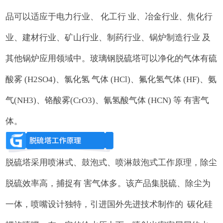
品可以适应于电力行业、 化工行 业、冶金行业、焦化行
业、建材行业、矿山行业、制药行业、锅炉制造行业 及
其他锅炉应用领域中。玻璃钢脱硫塔可以净化的气体有硫
酸雾 (H2SO4)、氯化氢 气体 (HCl)、氟化氢气体 (HF)、氨
气(NH3)、铬酸雾(CrO3)、氰氢酸气体 (HCN) 等 有害气
体。
脱硫塔采用喷淋式、鼓泡式、喷淋鼓泡式工作原理，除尘
脱硫效率高，捕捉有 害气体多。该产品集脱硫、除尘为
一体，喷嘴设计独特，引进国外先进技术制作的 碳化硅