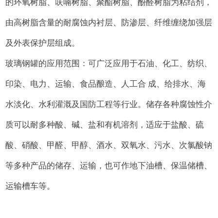
的环氧树脂、呋喃树脂、聚酯树脂、酚醛树脂为粘结剂，
由高树脂含量的耐腐蚀内衬层、防渗层、纤维缠绕加强层
及外表保护层组成。
玻璃钢罐的应用范围：可广泛应用于石油、化工、纺织、
印染、电力、运输、食品酿造、人工合 成、给排水、海
水淡化、水利灌溉及国防工程等行业。储存各种腐蚀性介
质可以耐多种酸、碱、盐和有机溶剂，适应于盐酸、硫
酸、硝酸、甲醛、甲醇、酒水、双氧水、污水、次氯酸钠
等多种产品的储存、运输，也可作地下油槽、保温储槽、
运输槽车等。