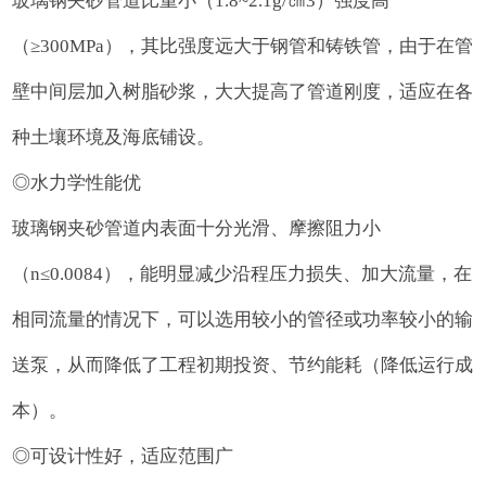
玻璃钢夹砂管道比重小（1.8~2.1g/㎝3）强度高
（≥300MPa），其比强度远大于钢管和铸铁管，由于在管
壁中间层加入树脂砂浆，大大提高了管道刚度，适应在各
种土壤环境及海底铺设。
◎水力学性能优
玻璃钢夹砂管道内表面十分光滑、摩擦阻力小
（n≤0.0084），能明显减少沿程压力损失、加大流量，在
相同流量的情况下，可以选用较小的管径或功率较小的输
送泵，从而降低了工程初期投资、节约能耗（降低运行成
本）。
◎可设计性好，适应范围广