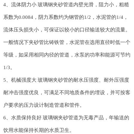
4、流体阴力小 玻璃钢夹砂管道内壁光滑，阻力小，粗糙
系数为0.0084，阴力系数约为钢管的1/2，水泥管的1/4，
流体压头损失小，可保证以较小的口径输送较大的流量。
一般情况下夹砂管比铸铁管，水泥管在选用直径时低一个
等级，如采用相同内径的管道，水泵的功率和能源可节约
1/3。
5、机械强度大 玻璃钢夹砂管的耐水压强度、耐外压强度
耐冲击强度优良，可满足不同地质条件的埋设，并可按客
户要求的压力设计制造管道和管件。
6、水质保持良好 玻璃钢夹砂管道为无毒产品，年输送的
饮用水能保持长期的水质卫生。