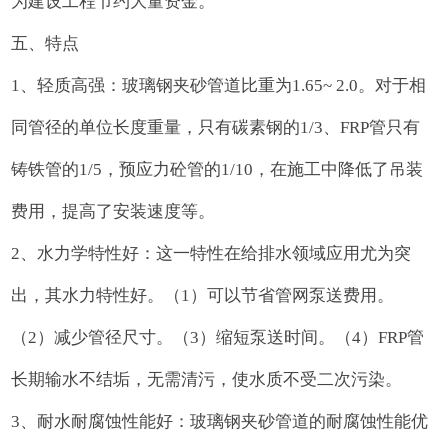
为建设工程节约大量资金。
五、特点
1、轻质高强：玻璃钢夹砂管道比重为1.65~ 2.0。对于相
同管径的单位长度重量，只有碳素钢的1/3、FRP管只有
铸铁管的1/5，预应力砼管的1/10，在施工中降低了吊装
费用，提高了安装速度等。
2、水力学特性好：这一特性在给排水领域应用尤为突
出，其水力特性好。（1）可以节省管网泵送费用。
（2）减少管径尺寸。（3）缩短泵送时间。（4）FRP管
长期输水不结垢，无需清污，使水质不受二次污染。
3、耐水耐腐蚀性能好：玻璃钢夹砂管道的耐腐蚀性能优