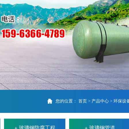
您的位置：
首页
产品中心
环保设
>
>
+ 玻璃钢防腐工程
+ 玻璃钢管道