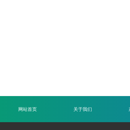
吸收塔
咨询热线：159-6366-4789
网站首页
关于我们