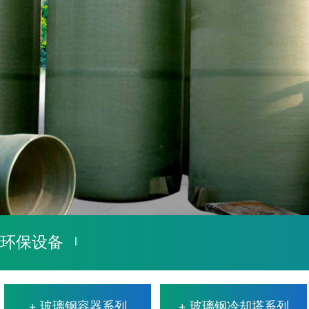
1
2
环保设备
+ 玻璃钢容器系列
+ 玻璃钢冷却塔系列