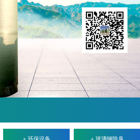
+ 环保设备
+ 玻璃钢除臭