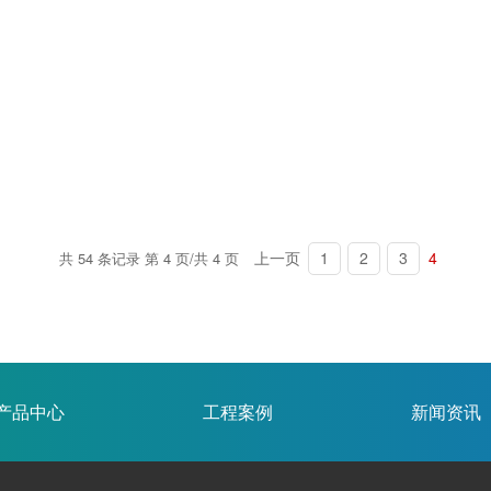
上一页
1
2
3
4
共 54 条记录 第 4 页/共 4 页
产品中心
工程案例
新闻资讯